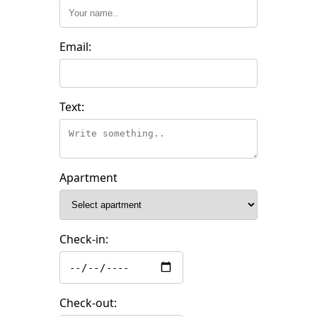
Email:
Text:
Apartment
Check-in:
Check-out: