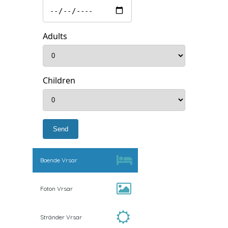
Adults
Children
Boende Vrsar
Foton Vrsar
Stränder Vrsar