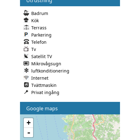
Utrustning
Badrum
Kök
Terrass
Parkering
Telefon
Tv
Satellit TV
Mikrovågsugn
luftkonditionering
Internet
Tvättmaskin
Privat ingång
Google maps