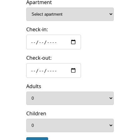
Apartment
Check-in:
Check-out:
Adults
Children