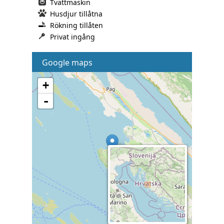
Tvättmaskin
Husdjur tillåtna
Rökning tillåten
Privat ingång
Google maps