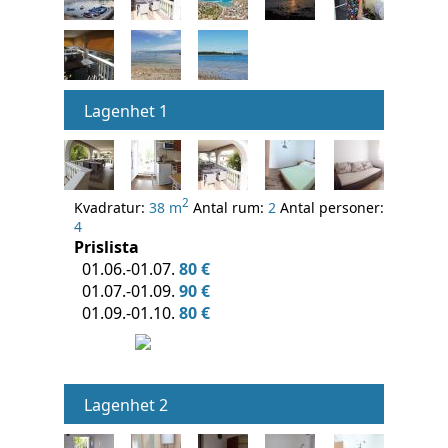
Lagenhet 1
2
Kvadratur:
38 m
Antal rum:
2
Antal personer:
4
Prislista
01.06.-01.07.
80 €
01.07.-01.09.
90 €
01.09.-01.10.
80 €
Lagenhet 2