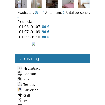
2
Kvadratur:
38 m
Antal rum:
2
Antal personer:
4
Prislista
01.06.-01.07.
80 €
01.07.-01.09.
90 €
01.09.-01.10.
80 €
Utrustning
Havsutsikt
Badrum
Kök
Terrass
Parkering
Grill
Tv