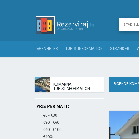
LÄGENHETER
TURISTINFORMATION
STRÄNDER
BOENDE KOM
KOMARNA
TURISTINFORMATION
PRIS PER NATT:
€0 - €30
€30 - €60
€60 - €100
€100+