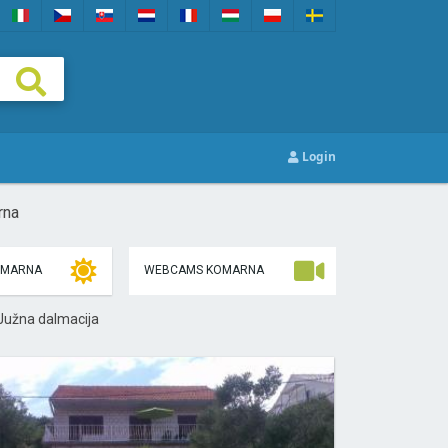
Login
rna
OMARNA
WEBCAMS KOMARNA
 Južna dalmacija