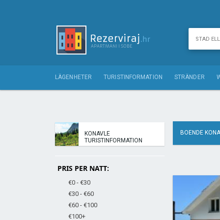
LÄGENHETER
TURISTINFORMATION
STRÄNDER
BOENDE KONA
KONAVLE
TURISTINFORMATION
PRIS PER NATT:
€0 - €30
€30 - €60
€60 - €100
€100+