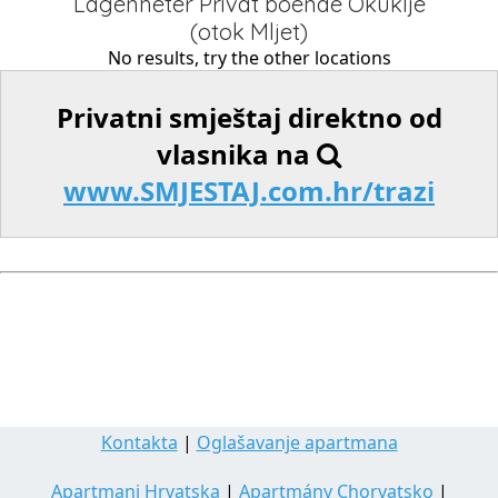
Lägenheter Privat boende Okuklje
(otok Mljet)
No results, try the other locations
Privatni smještaj direktno od
vlasnika na
www.SMJESTAJ.com.hr/trazi
Kontakta
|
Oglašavanje apartmana
Apartmani Hrvatska
|
Apartmány Chorvatsko
|