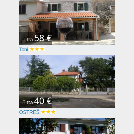
58 €
Titta
Toni
40 €
Titta
OSTREŠ