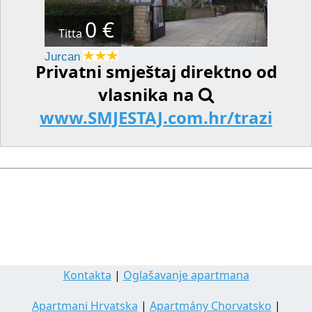
0 €
Titta
Jurcan
Privatni smještaj direktno od
vlasnika na
www.SMJESTAJ.com.hr/trazi
Kontakta
|
Oglašavanje apartmana
Apartmani Hrvatska
|
Apartmány Chorvatsko
|