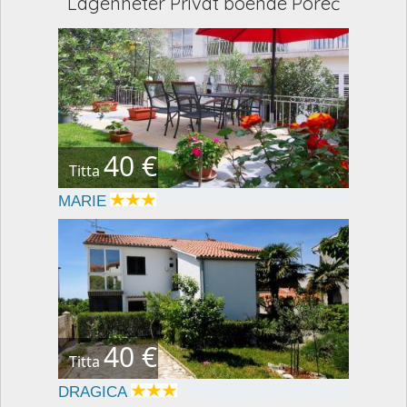
Lägenheter Privat boende Poreč
40 €
Titta
MARIE
40 €
Titta
DRAGICA