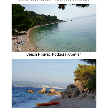
Beach Plišivac Podgora Kroatien