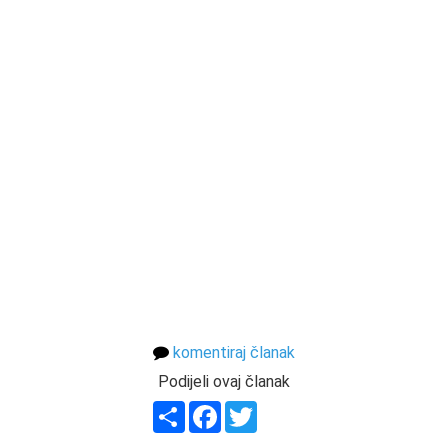
komentiraj članak
Podijeli ovaj članak
Share
Facebook
Twitter