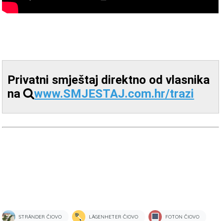
Privatni smještaj direktno od vlasnika
na
www.SMJESTAJ.com.hr/trazi
STRÄNDER ČIOVO
LÄGENHETER ČIOVO
FOTON ČIOVO