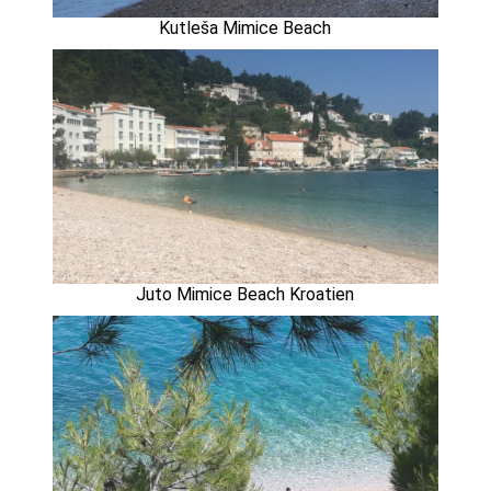
Kutleša Mimice Beach
Juto Mimice Beach Kroatien