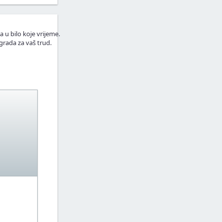
a u bilo koje vrijeme.
grada za vaš trud.