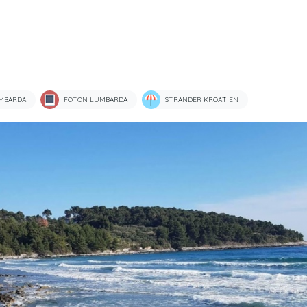
MBARDA
FOTON LUMBARDA
STRÄNDER KROATIEN