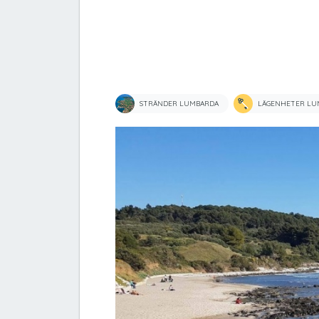
STRÄNDER LUMBARDA
LÄGENHETER LU