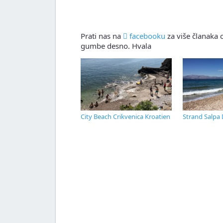
Prati nas na
facebooku
za više članaka o
gumbe desno. Hvala
City Beach Crikvenica Kroatien
Strand Salpa 