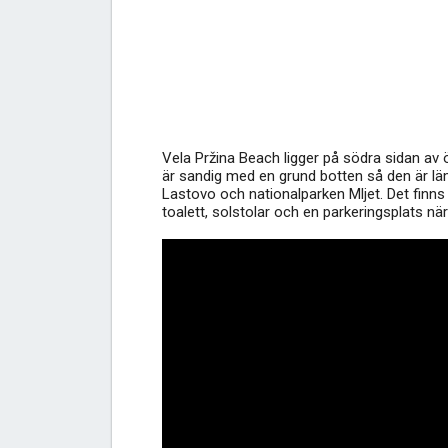
Vela Pržina Beach ligger på södra sidan av
är sandig med en grund botten så den är läm
Lastovo och nationalparken Mljet. Det finns
toalett, solstolar och en parkeringsplats nä