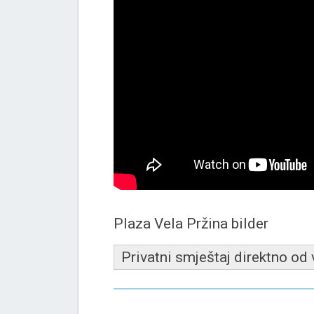
Plaza Vela Pržina bilder
Privatni smještaj direktno od