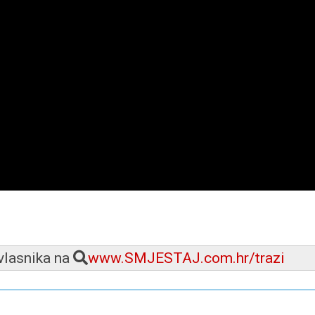
 vlasnika na
www.SMJESTAJ.com.hr/trazi