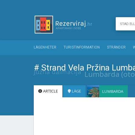
LÄGENHETER
TURISTINFORMATION
STRÄNDER
# Strand Vela Pržina Lumb
Južna dalmacija
Lumbarda (oto
ARTICLE
LÄGE
LUMBARDA