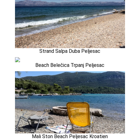
Strand Salpa Duba Peljesac
Beach Belečica Trpanj Peljesac
Mali Ston Beach Peljesac Kroatien