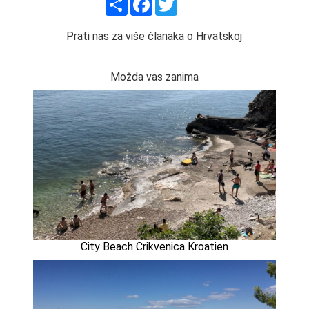
Prati nas za više članaka o Hrvatskoj
Možda vas zanima
City Beach Crikvenica Kroatien