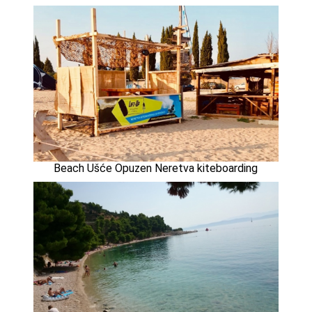
Beach Ušće Opuzen Neretva kiteboarding