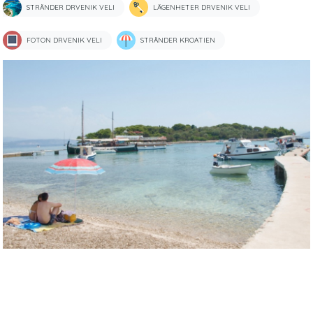
STRÄNDER DRVENIK VELI
LÄGENHETER DRVENIK VELI
FOTON DRVENIK VELI
STRÄNDER KROATIEN