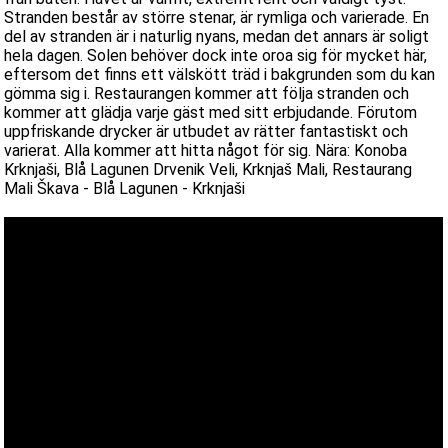
Stranden består av större stenar, är rymliga och varierade. En
del av stranden är i naturlig nyans, medan det annars är soligt
hela dagen. Solen behöver dock inte oroa sig för mycket här,
eftersom det finns ett välskött träd i bakgrunden som du kan
gömma sig i. Restaurangen kommer att följa stranden och
kommer att glädja varje gäst med sitt erbjudande. Förutom
uppfriskande drycker är utbudet av rätter fantastiskt och
varierat. Alla kommer att hitta något för sig. Nära: Konoba
Krknjaši, Blå Lagunen Drvenik Veli, Krknjaš Mali, Restaurang
Mali Škava - Blå Lagunen - Krknjaši