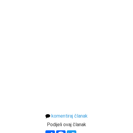
komentiraj članak
Podijeli ovaj članak
Share
Facebook
Twitter