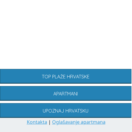
TOP PLAŽE HRVATSKE
APARTMANI
UPOZNAJ HRVATSKU
Kontakta
|
Oglašavanje apartmana