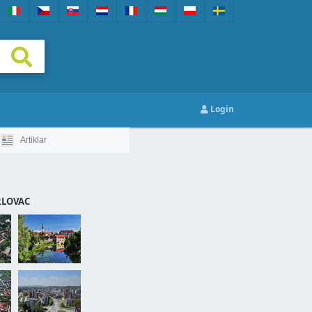
Login
Artiklar
RLOVAC