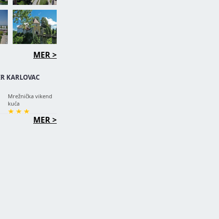
MER >
R KARLOVAC
Mrežnička vikend
kuća
MER >