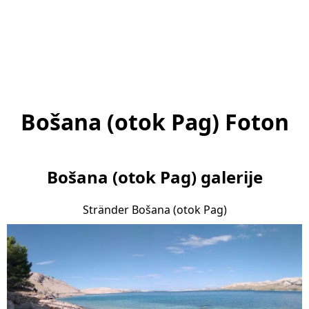
Bošana (otok Pag) Foton
Bošana (otok Pag) galerije
Stränder Bošana (otok Pag)