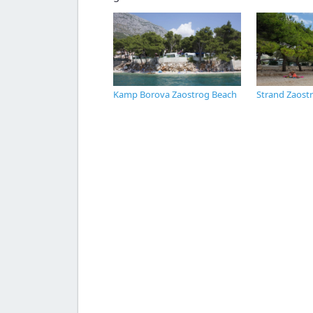
Kamp Borova Zaostrog Beach
Strand Zaost