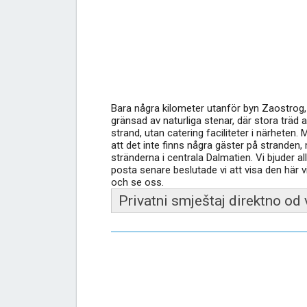
Bara några kilometer utanför byn Zaostrog,
gränsad av naturliga stenar, där stora träd 
strand, utan catering faciliteter i närheten.
att det inte finns några gäster på stranden,
stränderna i centrala Dalmatien. Vi bjuder al
posta senare beslutade vi att visa den här 
och se oss.
Privatni smještaj direktno od