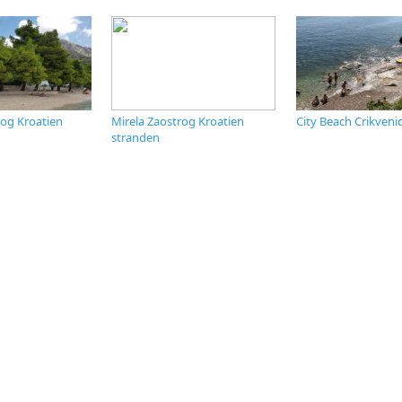
rog Kroatien
Mirela Zaostrog Kroatien
City Beach Crikveni
stranden