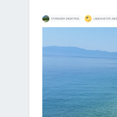
STRÄNDER ZAOSTROG
LÄGENHETER ZAO