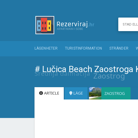
LÄGENHETER
TURISTINFORMATION
STRÄNDER
# Lučica Beach Zaostroga 
Srednja dalmacija
Zaostrog
ARTICLE
LÄGE
ZAOSTROG