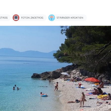
STROG
FOTON ZAOSTROG
STRÄNDER KROATIEN