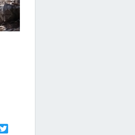
acebook
Twitter