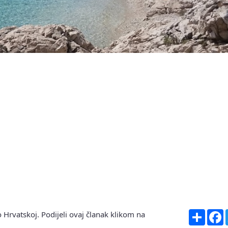
Share
F
 Hrvatskoj. Podijeli ovaj članak klikom na