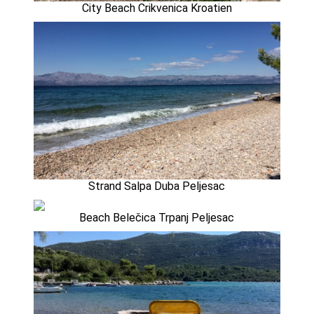
City Beach Crikvenica Kroatien
Strand Salpa Duba Peljesac
Beach Belečica Trpanj Peljesac