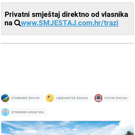
Privatni smještaj direktno od vlasnika
na
www.SMJESTAJ.com.hr/trazi
STRÄNDER ŠIMUNI
LÄGENHETER ŠIMUNI
FOTON ŠIMUNI
STRÄNDER KROATIEN