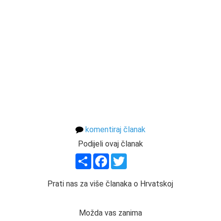
komentiraj članak
Podijeli ovaj članak
Share
Facebook
Twitter
Prati nas za više članaka o Hrvatskoj
Možda vas zanima