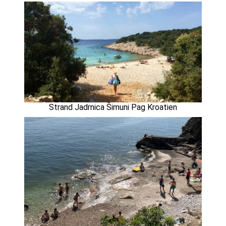
Strand Jadrnica Šimuni Pag Kroatien