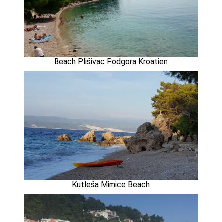
Beach Plišivac Podgora Kroatien
Kutleša Mimice Beach