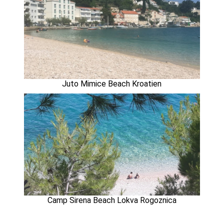
Juto Mimice Beach Kroatien
Camp Sirena Beach Lokva Rogoznica