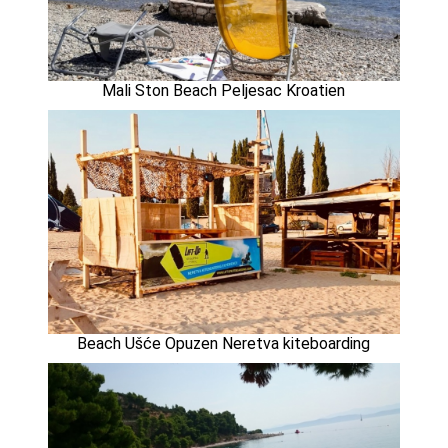
Mali Ston Beach Peljesac Kroatien
Beach Ušće Opuzen Neretva kiteboarding