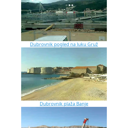
Dubrovnik pogled na luku Gruž
Dubrovnik plaža Banje