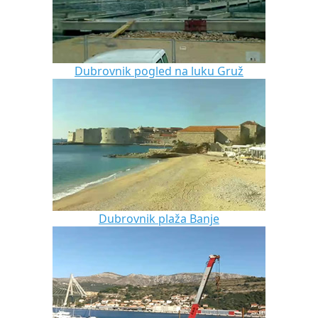
Dubrovnik pogled na luku Gruž
Dubrovnik plaža Banje