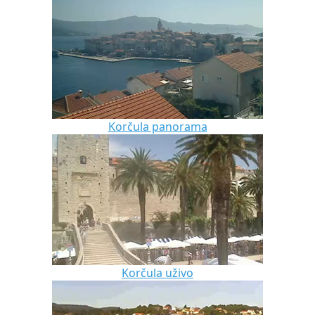
Korčula panorama
Korčula uživo