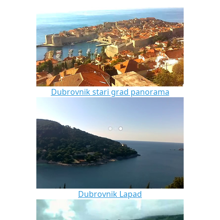
Dubrovnik stari grad panorama
Dubrovnik Lapad