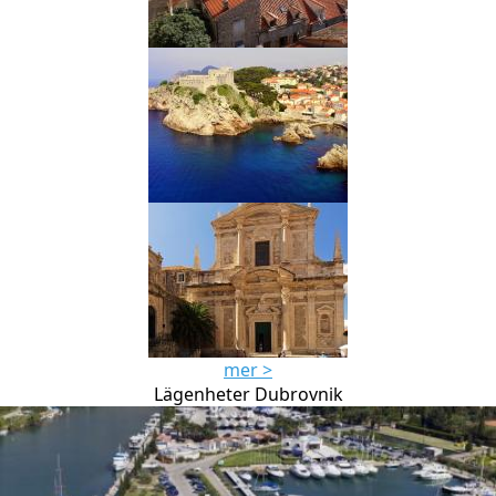
mer >
Lägenheter Dubrovnik