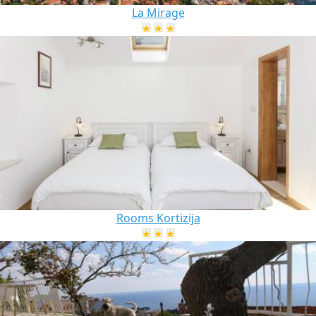
La Mirage
Rooms Kortizija