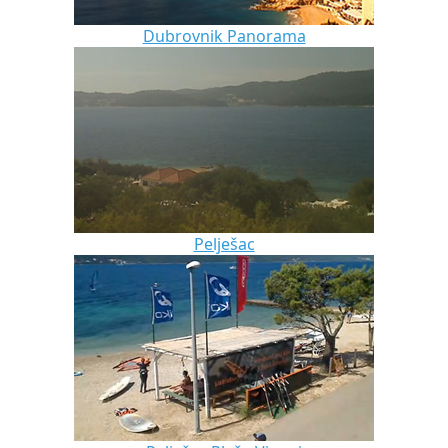
Dubrovnik Panorama
Pelješac