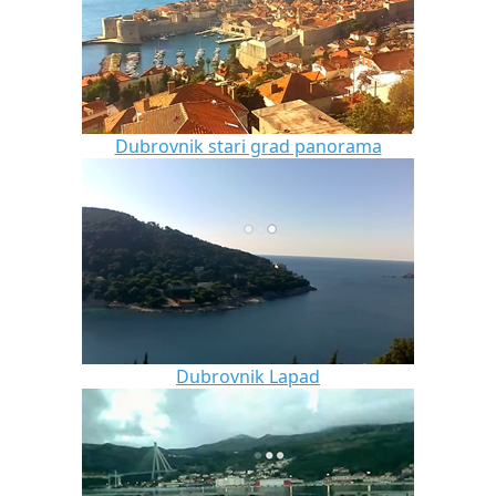
Dubrovnik stari grad panorama
Dubrovnik Lapad