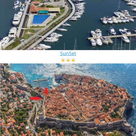
SunSet