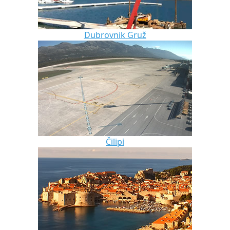
Dubrovnik Gruž
Čilipi