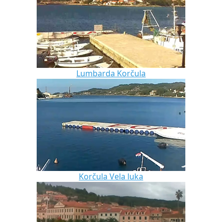
Lumbarda Korčula
Korčula Vela luka