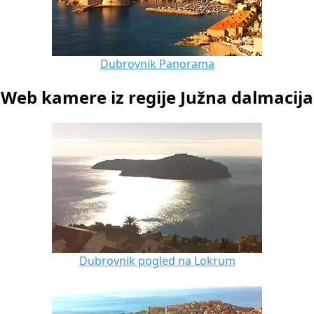
Dubrovnik Panorama
Web kamere iz regije Južna dalmacija
Dubrovnik pogled na Lokrum