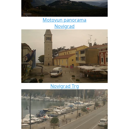
Motovun panorama
Novigrad
Novigrad Trg