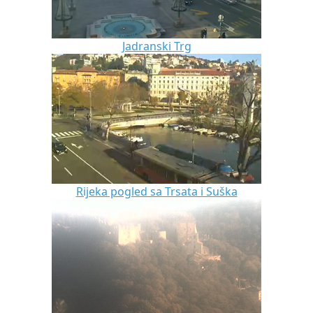
Jadranski Trg
Rijeka pogled sa Trsata i Suška