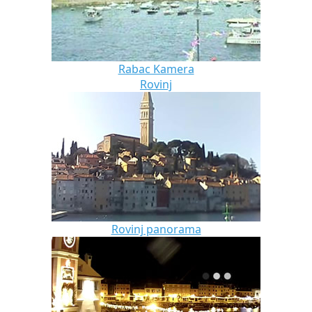
Rabac Kamera
Rovinj
Rovinj panorama