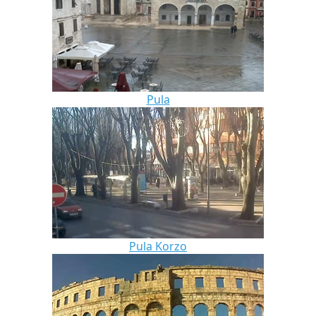
Pula
Pula Korzo