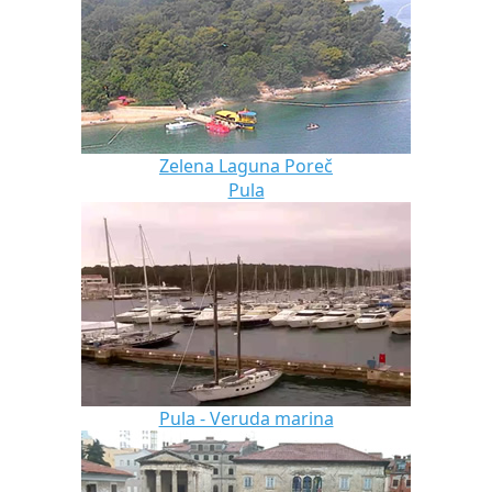
Zelena Laguna Poreč
Pula
Pula - Veruda marina