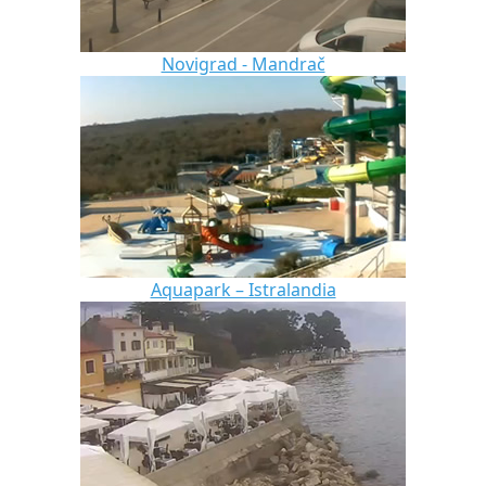
Novigrad - Mandrač
Aquapark – Istralandia