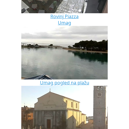
Rovinj Piazza
Umag
Umag pogled na plažu