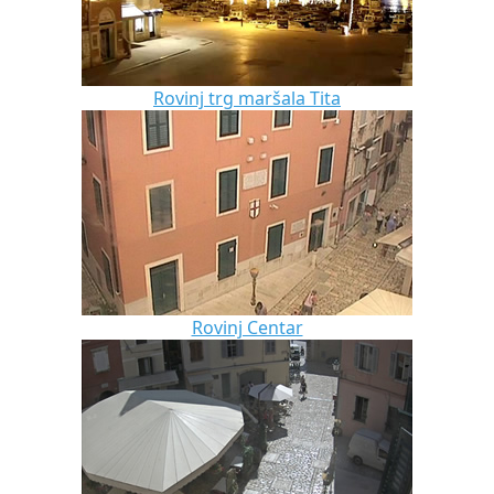
Rovinj trg maršala Tita
Rovinj Centar