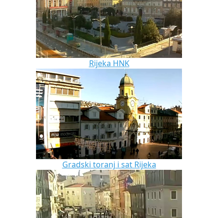
Rijeka HNK
Gradski toranj i sat Rijeka