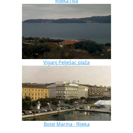
Rijeka riva
Viganj Pelješac plaža
Botel Marina - Rijeka