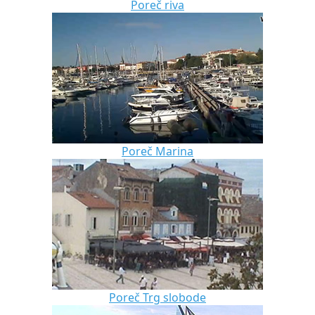
Poreč riva
Poreč Marina
Poreč Trg slobode