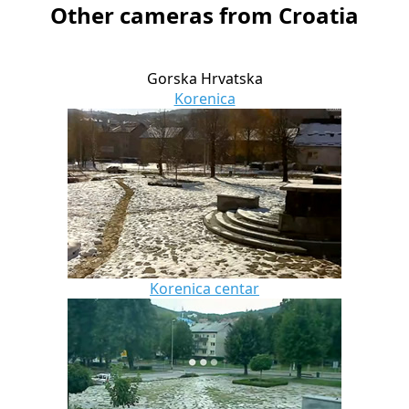
Other cameras from Croatia
Gorska Hrvatska
Korenica
Korenica centar