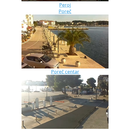
Peroj
Poreč
Poreč centar