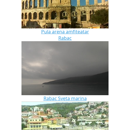
Pula arena amfiteatar
Rabac
Rabac Sveta marina