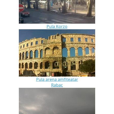
Pula Korzo
Pula arena amfiteatar
Rabac