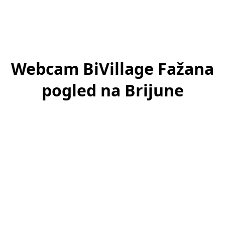
Webcam BiVillage Fažana
pogled na Brijune