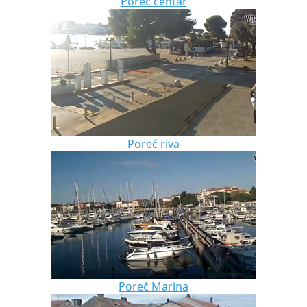
Poreč centar
Poreč riva
Poreč Marina