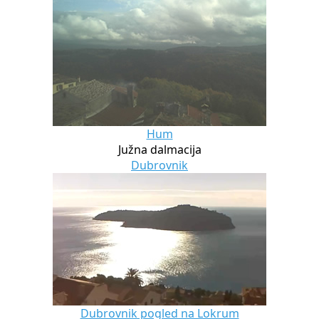
Hum
Južna dalmacija
Dubrovnik
Dubrovnik pogled na Lokrum