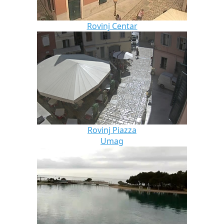
Rovinj Centar
Rovinj Piazza
Umag