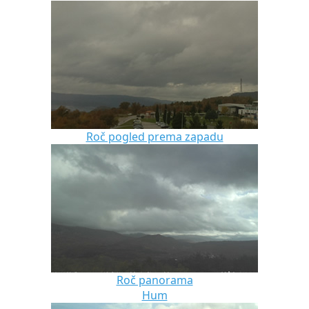
Roč pogled prema zapadu
Roč panorama
Hum