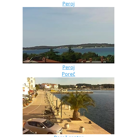
Peroj
Peroj
Poreč