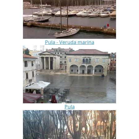
Pula - Veruda marina
Pula