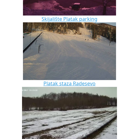
Skijalište Platak parking
Platak staza Radesevo