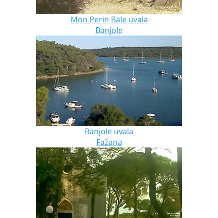
Mon Perin Bale uvala
Banjole
Banjole uvala
Fažana