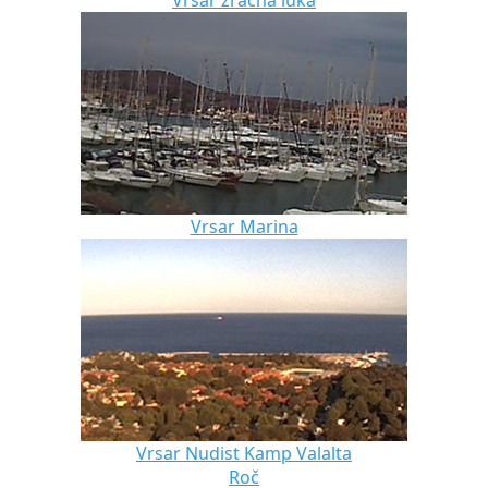
Vrsar zračna luka
Vrsar Marina
Vrsar Nudist Kamp Valalta
Roč