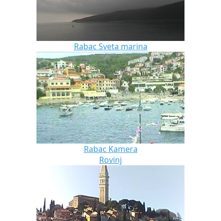
Rabac Sveta marina
Rabac Kamera
Rovinj