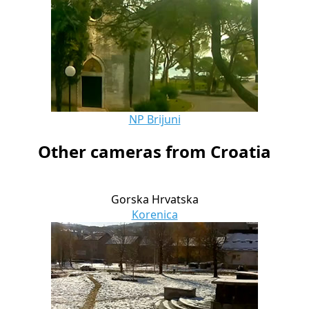
NP Brijuni
Other cameras from Croatia
Gorska Hrvatska
Korenica