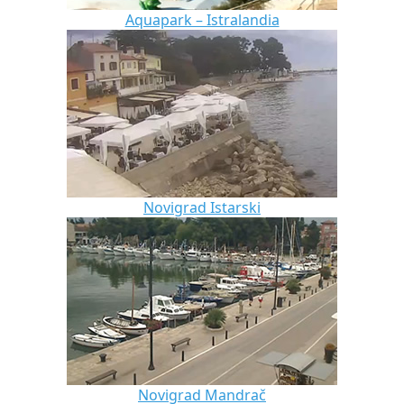
Aquapark – Istralandia
Novigrad Istarski
Novigrad Mandrač