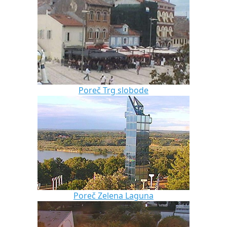
Poreč Trg slobode
Poreč Zelena Laguna