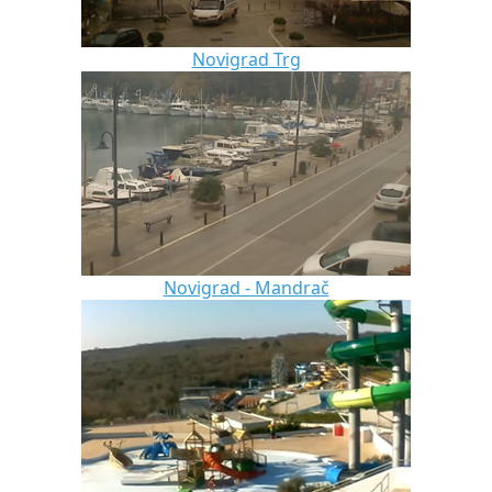
Novigrad Trg
Novigrad - Mandrač