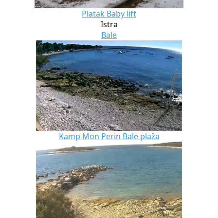
Platak Baby lift
Istra
Bale
Kamp Mon Perin Bale plaža