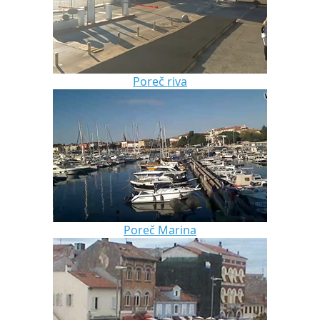
Poreč riva
Poreč Marina