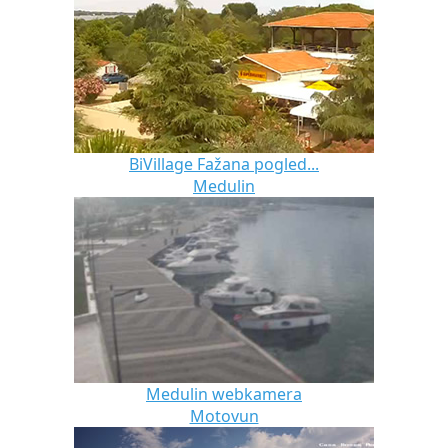
BiVillage Fažana pogled...
Medulin
Medulin webkamera
Motovun