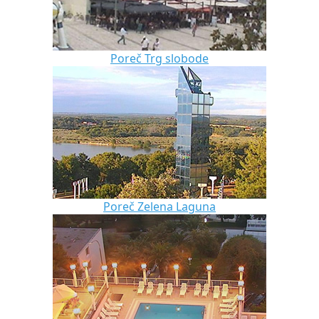
Poreč Trg slobode
Poreč Zelena Laguna