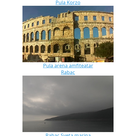
Pula Korzo
Pula arena amfiteatar
Rabac
Rabac Sveta marina