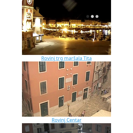
Rovinj trg maršala Tita
Rovinj Centar