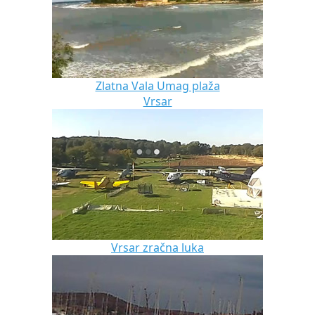
Zlatna Vala Umag plaža
Vrsar
Vrsar zračna luka