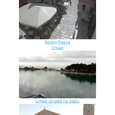
Rovinj Piazza
Umag
Umag pogled na plažu