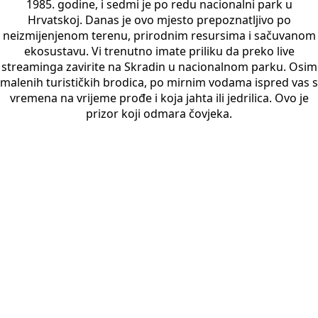
1985. godine, i sedmi je po redu nacionalni park u
Hrvatskoj. Danas je ovo mjesto prepoznatljivo po
neizmijenjenom terenu, prirodnim resursima i sačuvanom
ekosustavu. Vi trenutno imate priliku da preko live
streaminga zavirite na Skradin u nacionalnom parku. Osim
malenih turističkih brodica, po mirnim vodama ispred vas s
vremena na vrijeme prođe i koja jahta ili jedrilica. Ovo je
prizor koji odmara čovjeka.