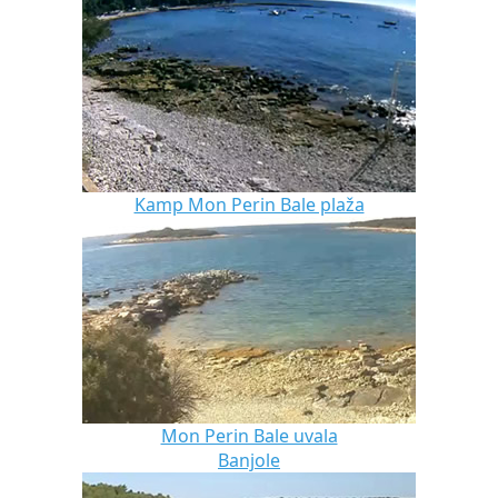
Kamp Mon Perin Bale plaža
Mon Perin Bale uvala
Banjole