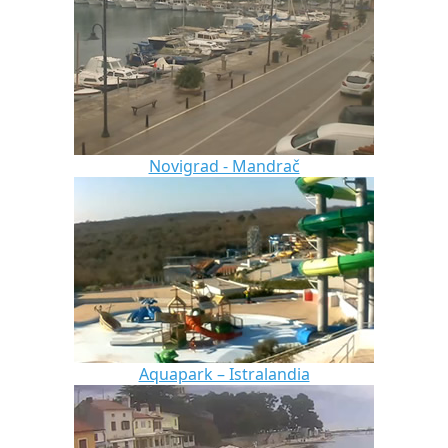
Novigrad - Mandrač
Aquapark – Istralandia