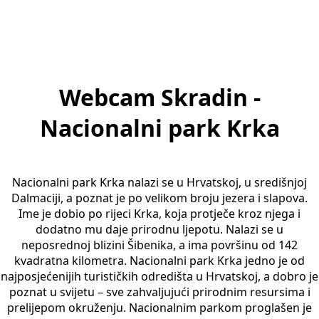
Webcam Skradin -
Nacionalni park Krka
Nacionalni park Krka nalazi se u Hrvatskoj, u središnjoj
Dalmaciji, a poznat je po velikom broju jezera i slapova.
Ime je dobio po rijeci Krka, koja protječe kroz njega i
dodatno mu daje prirodnu ljepotu. Nalazi se u
neposrednoj blizini Šibenika, a ima površinu od 142
kvadratna kilometra. Nacionalni park Krka jedno je od
najposjećenijih turističkih odredišta u Hrvatskoj, a dobro je
poznat u svijetu – sve zahvaljujući prirodnim resursima i
prelijepom okruženju. Nacionalnim parkom proglašen je