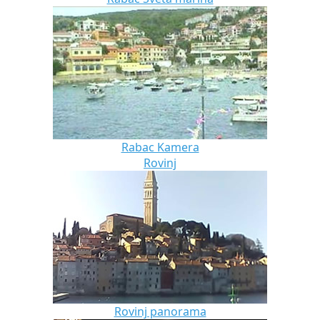
Rabac Kamera
Rovinj
Rovinj panorama