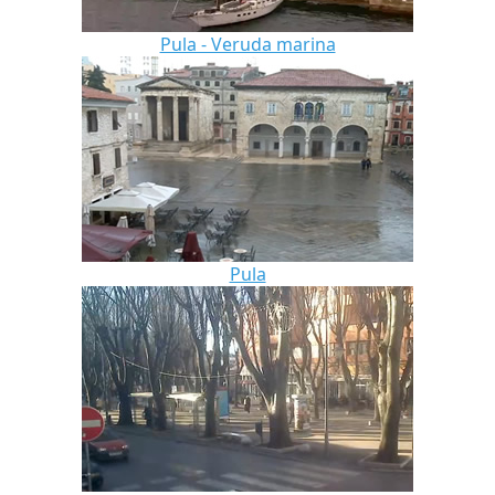
Pula - Veruda marina
Pula