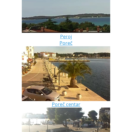
Peroj
Poreč
Poreč centar