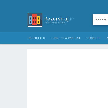
LÄGENHETER
TURISTINFORMATION
STRÄNDER