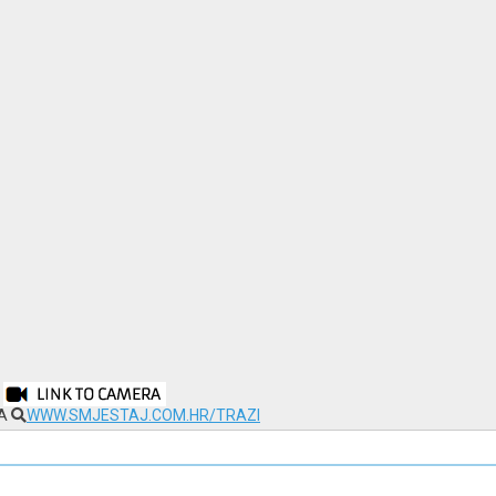
NA
WWW.SMJESTAJ.COM.HR/TRAZI