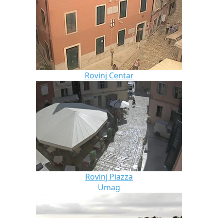
Rovinj Centar
Rovinj Piazza
Umag