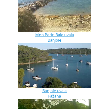
Mon Perin Bale uvala
Banjole
Banjole uvala
Fažana