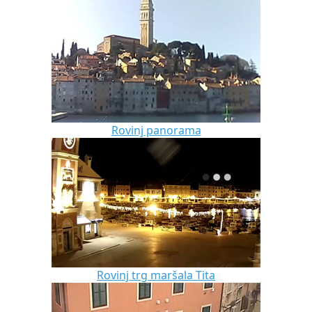
Rovinj panorama
Rovinj trg maršala Tita