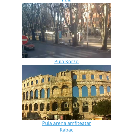
Pula Korzo
Pula arena amfiteatar
Rabac