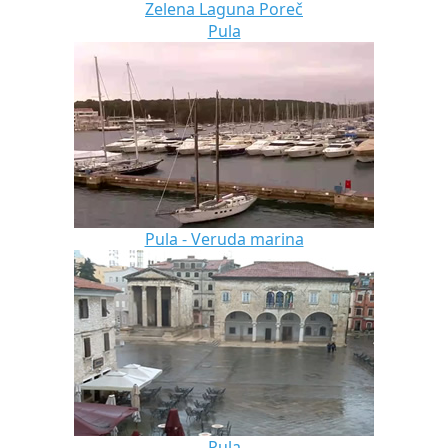
Zelena Laguna Poreč
Pula
Pula - Veruda marina
Pula