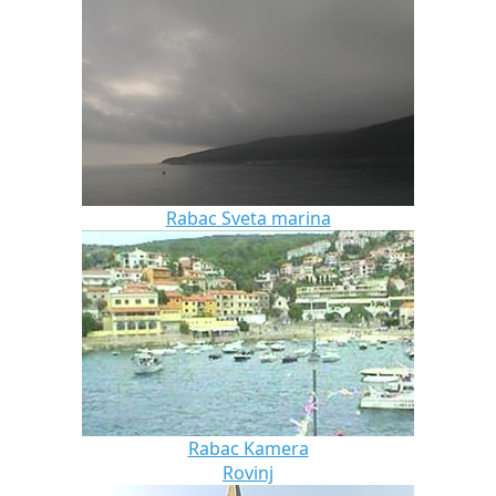
Rabac Sveta marina
Rabac Kamera
Rovinj