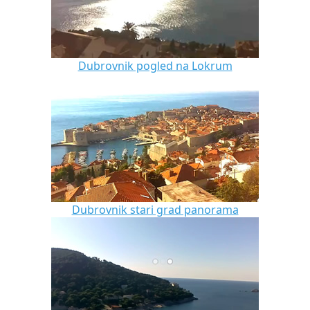
Dubrovnik pogled na Lokrum
Dubrovnik stari grad panorama