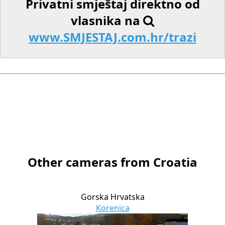
Privatni smještaj direktno od
vlasnika na
www.SMJESTAJ.com.hr/trazi
Other cameras from Croatia
Gorska Hrvatska
Korenica