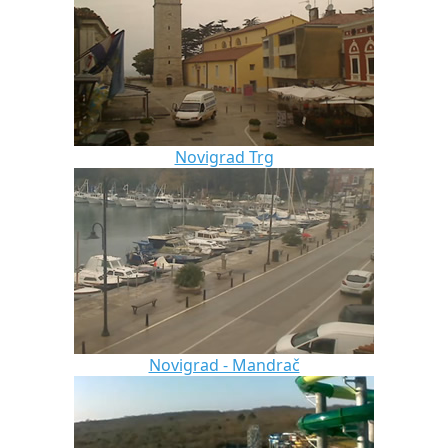
Novigrad Trg
Novigrad - Mandrač