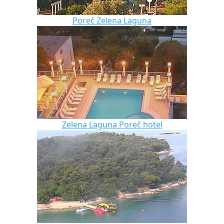
Poreč Zelena Laguna
Zelena Laguna Poreč hotel