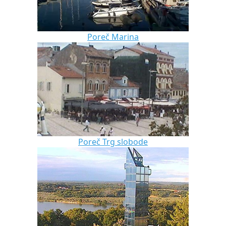
Poreč Marina
Poreč Trg slobode