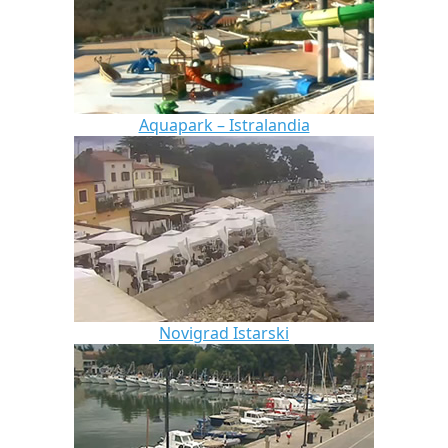
Aquapark – Istralandia
Novigrad Istarski