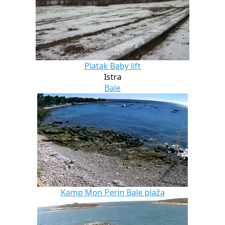
Platak Baby lift
Istra
Bale
Kamp Mon Perin Bale plaža