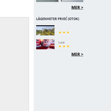
MER >
LÄGENHETER PRVIĆ (OTOK)
Luca
MER >