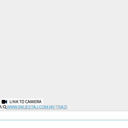
NA
WWW.SMJESTAJ.COM.HR/TRAZI