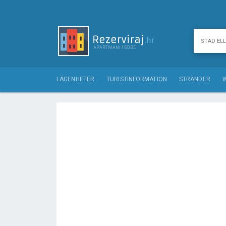
LÄGENHETER
TURISTINFORMATION
STRÄNDER