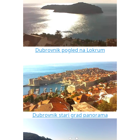
Dubrovnik pogled na Lokrum
Dubrovnik stari grad panorama