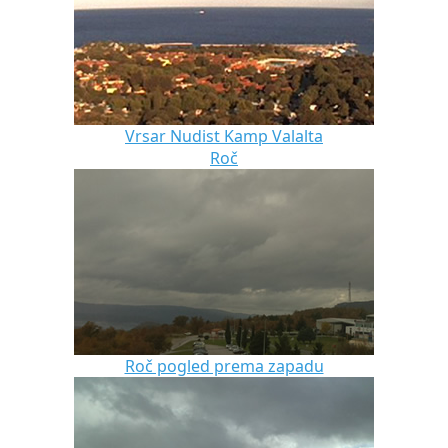
Vrsar Nudist Kamp Valalta
Roč
Roč pogled prema zapadu