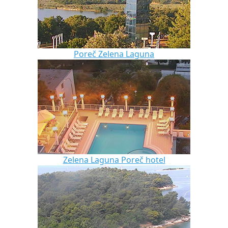
Poreč Zelena Laguna
Zelena Laguna Poreč hotel