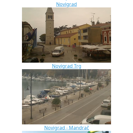
Novigrad
Novigrad Trg
Novigrad - Mandrač