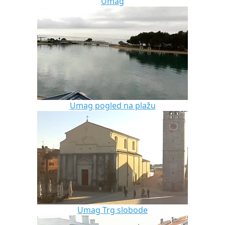
Umag
Umag pogled na plažu
Umag Trg slobode