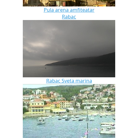
Pula arena amfiteatar
Rabac
Rabac Sveta marina