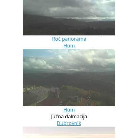
Roč panorama
Hum
Hum
Južna dalmacija
Dubrovnik