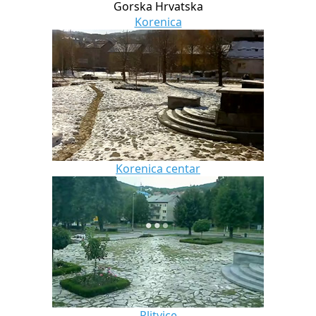
Gorska Hrvatska
Korenica
Korenica centar
Plitvice