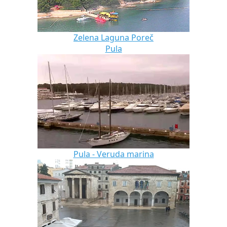
Zelena Laguna Poreč
Pula
Pula - Veruda marina