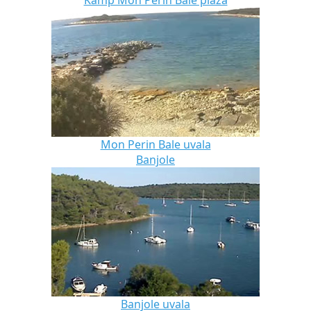
Mon Perin Bale uvala
Banjole
Banjole uvala