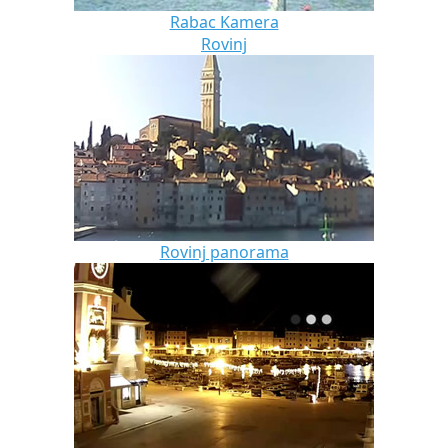
Rabac Kamera
Rovinj
Rovinj panorama