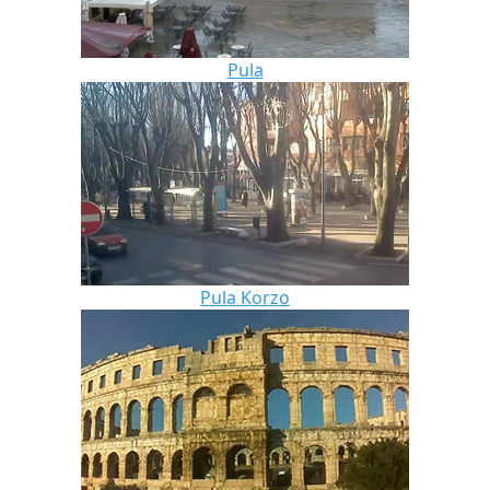
Pula
Pula Korzo