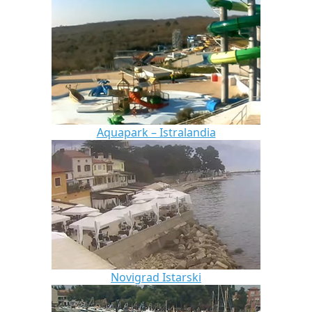
Aquapark – Istralandia
Novigrad Istarski