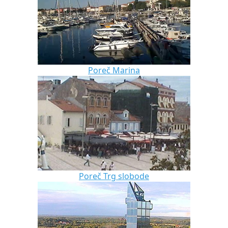
Poreč Marina
Poreč Trg slobode