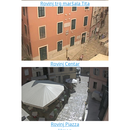
Rovinj trg maršala Tita
Rovinj Centar
Rovinj Piazza