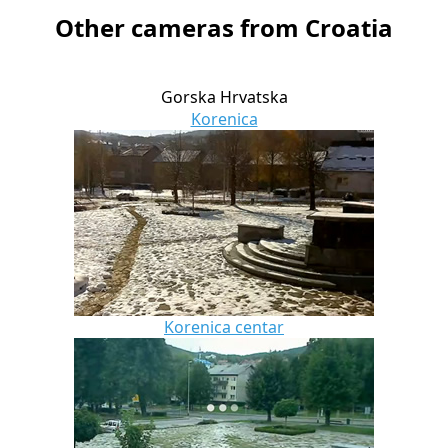
Other cameras from Croatia
Gorska Hrvatska
Korenica
Korenica centar