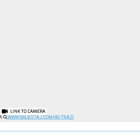
NA
WWW.SMJESTAJ.COM.HR/TRAZI