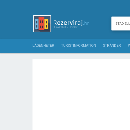
LÄGENHETER
TURISTINFORMATION
STRÄNDER