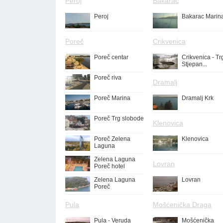
Peroj
Bakarac
Peroj
Bakarac Marin
Poreč
Crikvenica
Poreč centar
Crikvenica - Tr
Stjepan...
Poreč riva
Dramalj
Poreč Marina
Dramalj Krk
Poreč Trg slobode
Klenovica
Poreč Zelena
Klenovica
Laguna
Zelena Laguna
Lovran
Poreč hotel
Zelena Laguna
Lovran
Poreč
Pula
Mošćenička Draga
Pula - Veruda
Mošćenička