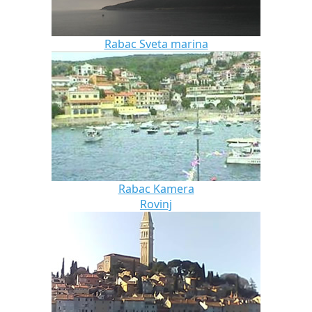
Rabac Sveta marina
Rabac Kamera
Rovinj