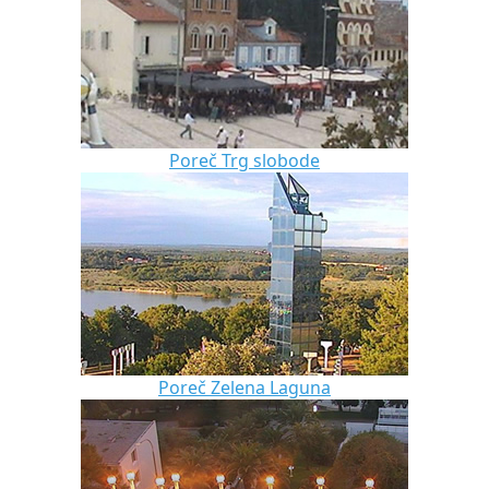
Poreč Trg slobode
Poreč Zelena Laguna