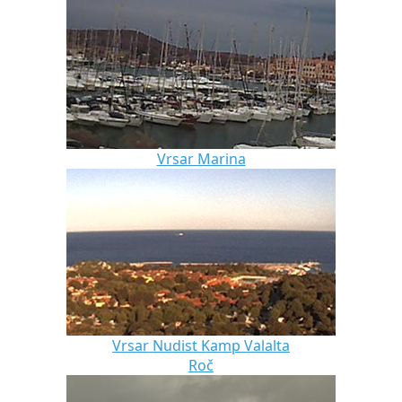
Vrsar Marina
Vrsar Nudist Kamp Valalta
Roč