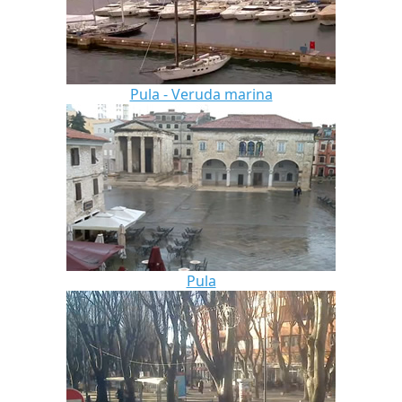
Pula - Veruda marina
Pula