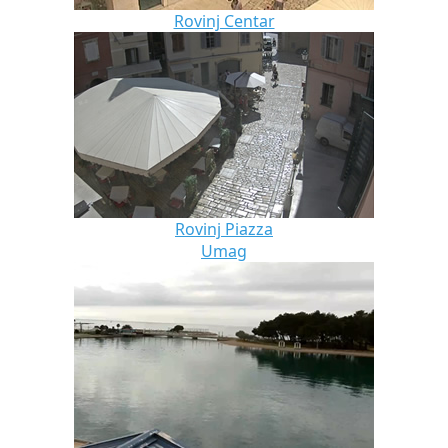
Rovinj Centar
Rovinj Piazza
Umag