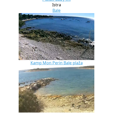
Istra
Bale
Kamp Mon Perin Bale plaža