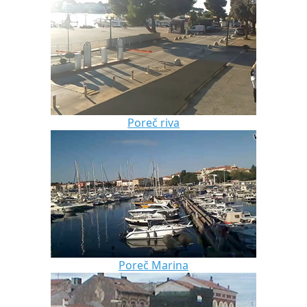
Poreč riva
Poreč Marina