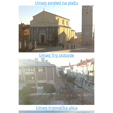
Umag pogled na plažu
Umag Trg slobode
Umag trgovačka ulica