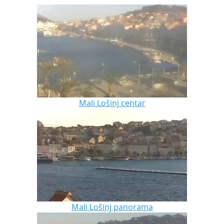
Mali Lošinj centar
Mali Lošinj panorama