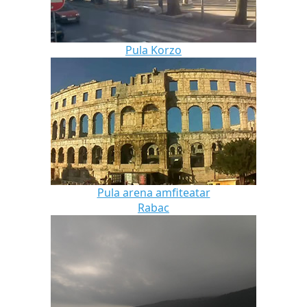
Pula Korzo
Pula arena amfiteatar
Rabac