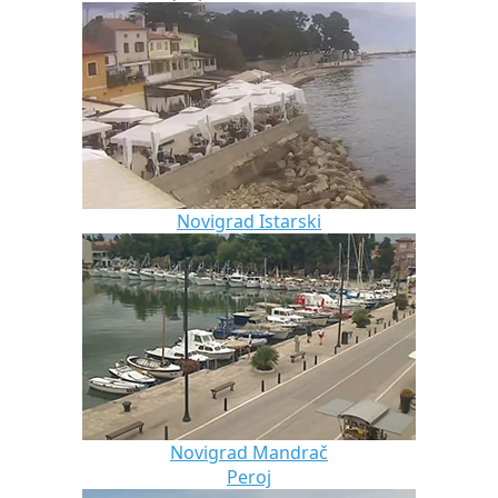
Novigrad Istarski
Novigrad Mandrač
Peroj