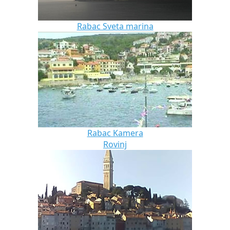
Rabac Sveta marina
Rabac Kamera
Rovinj