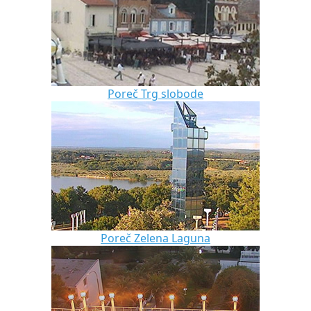
Poreč Trg slobode
Poreč Zelena Laguna