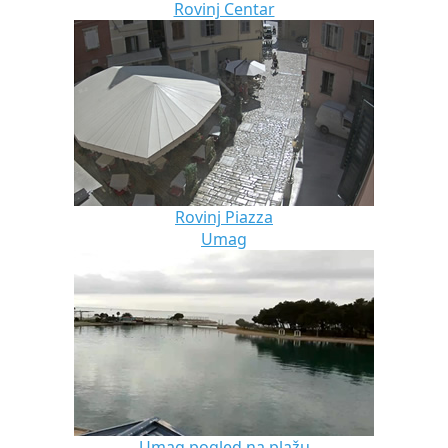
Rovinj Centar
Rovinj Piazza
Umag
Umag pogled na plažu