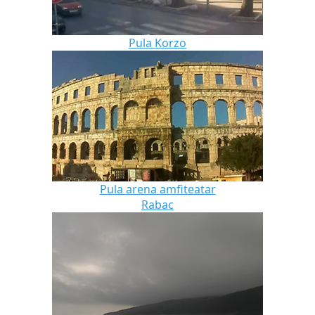
Pula Korzo
Pula arena amfiteatar
Rabac