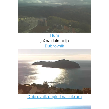
Hum
Južna dalmacija
Dubrovnik
Dubrovnik pogled na Lokrum