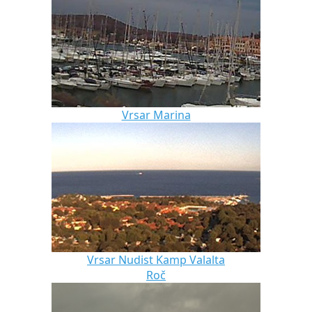
Vrsar Marina
Vrsar Nudist Kamp Valalta
Roč