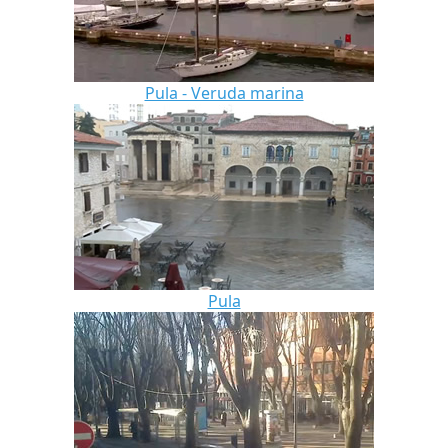
Pula - Veruda marina
Pula