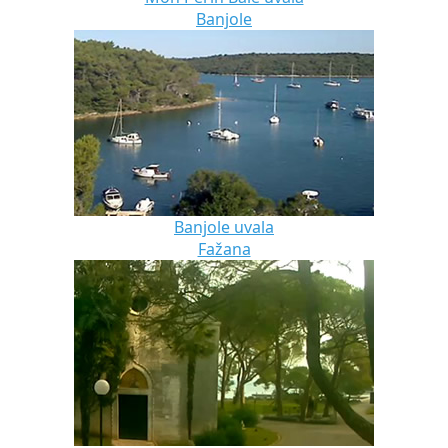
Banjole
Banjole uvala
Fažana