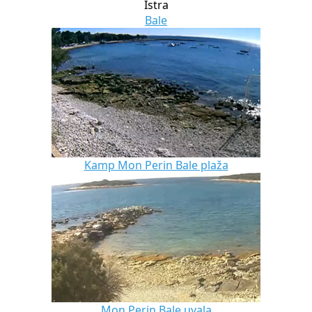
Istra
Bale
Kamp Mon Perin Bale plaža
Mon Perin Bale uvala