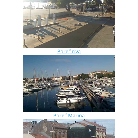
Poreč riva
Poreč Marina