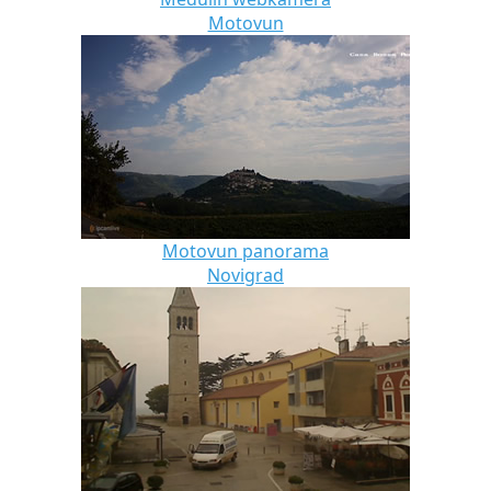
Motovun
Motovun panorama
Novigrad