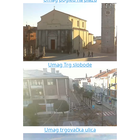
Umag Trg slobode
Umag trgovačka ulica