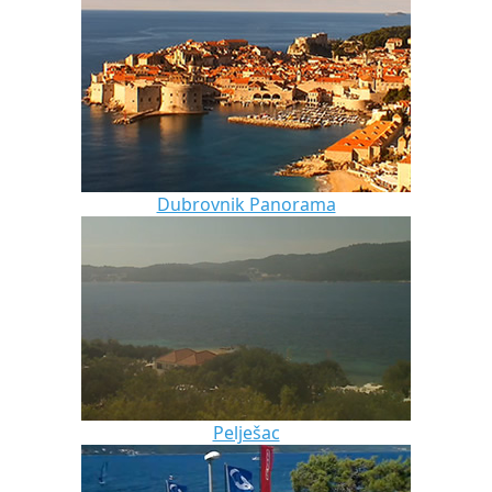
Dubrovnik Panorama
Pelješac