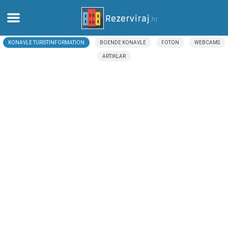
KONAVLE TURISTINFORMATION
BOENDE KONAVLE
FOTON
WEBCAMS
Hem
ARTIKLAR
Lägenheter
Turistinformation
Stränder
webcams
Möt Kroatien
museer