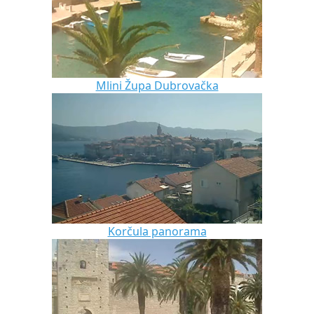
Mlini Župa Dubrovačka
Korčula panorama