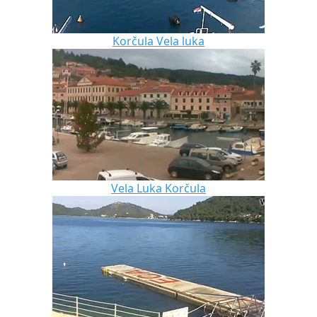
Korčula Vela luka
Vela Luka Korčula