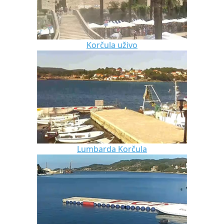
Korčula uživo
Lumbarda Korčula