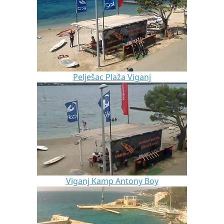
Pelješac Plaža Viganj
Viganj Kamp Antony Boy