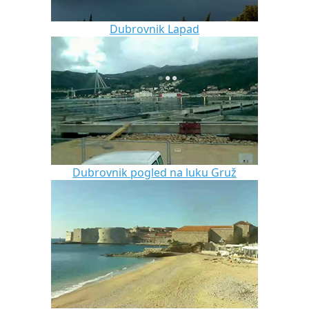
Dubrovnik Lapad
Dubrovnik pogled na luku Gruž