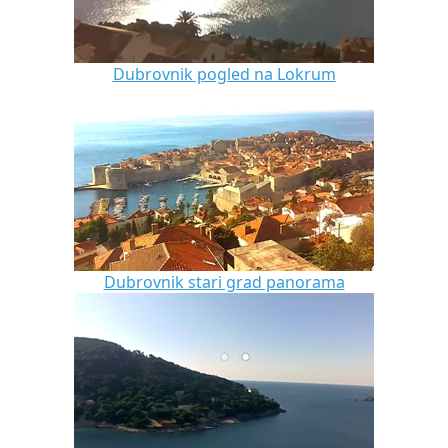
Dubrovnik pogled na Lokrum
Dubrovnik stari grad panorama