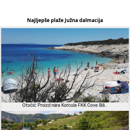
Najljepše plaže Južna dalmacija
Otočić Proizd nära Korcula FKK Cove Bili...