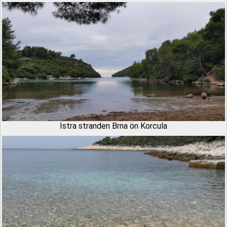
Istra stranden Brna ön Korcula