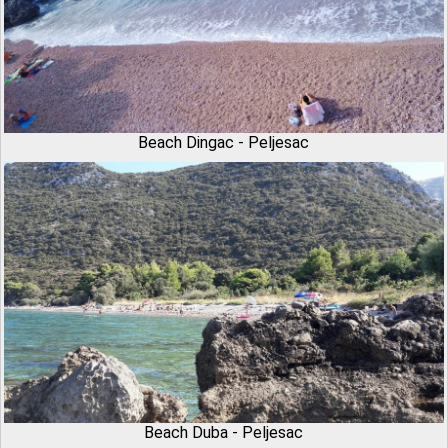
Beach Dingac - Peljesac
Beach Duba - Peljesac