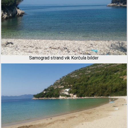
Samograd strand vik Korčula bilder