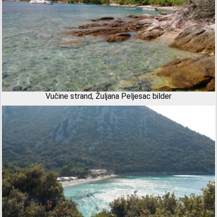
Vučine strand, Žuljana Peljesac bilder