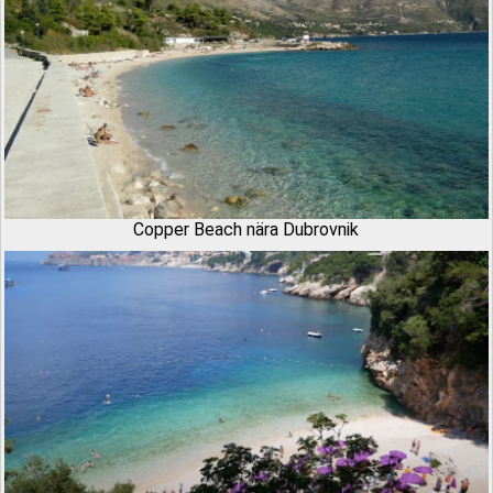
Copper Beach nära Dubrovnik