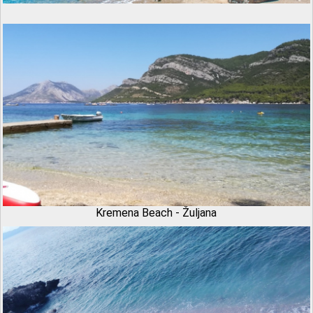
Kremena Beach - Žuljana