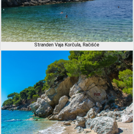
Stranden Vaja Korčula, Račišće