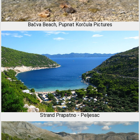
Bačva Beach, Pupnat Korčula Pictures
Strand Prapatno - Peljesac