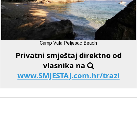
Camp Vala Peljesac Beach
Privatni smještaj direktno od
vlasnika na
www.SMJESTAJ.com.hr/trazi