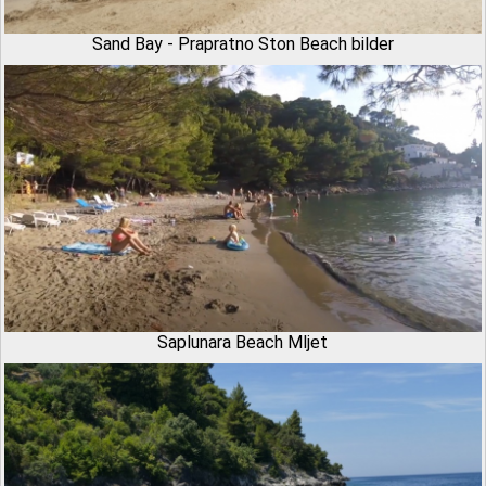
Sand Bay - Prapratno Ston Beach bilder
Saplunara Beach Mljet