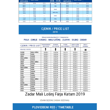
Zadar Mali Lošinj Färja Katam 2019