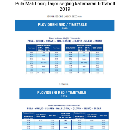
Pula Mali Lošinj färjor segling katamaran tidtabell
2019