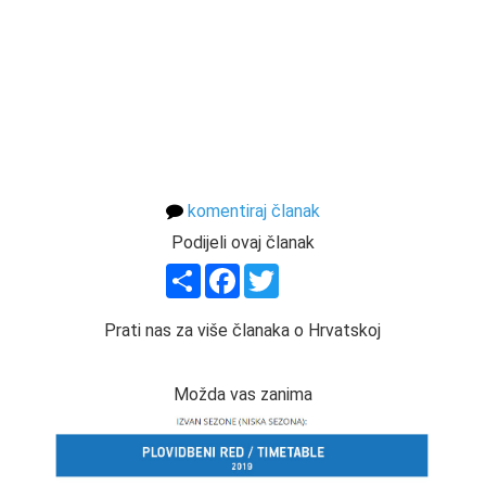
komentiraj članak
Podijeli ovaj članak
Share
Facebook
Twitter
Prati nas za više članaka o Hrvatskoj
Možda vas zanima