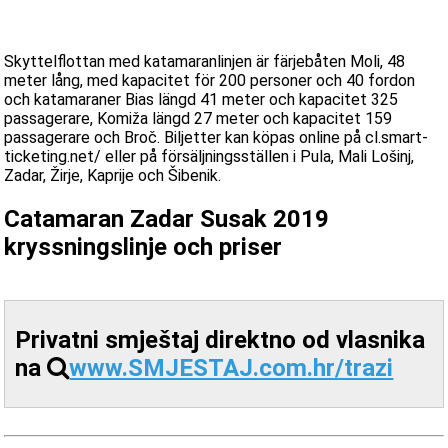
Skyttelflottan med katamaranlinjen är färjebåten Moli, 48
meter lång, med kapacitet för 200 personer och 40 fordon
och katamaraner Bias längd 41 meter och kapacitet 325
passagerare, Komiža längd 27 meter och kapacitet 159
passagerare och Broč. Biljetter kan köpas online på cl.smart-
ticketing.net/ eller på försäljningsställen i Pula, Mali Lošinj,
Zadar, Žirje, Kaprije och Šibenik.
Catamaran Zadar Susak 2019
kryssningslinje och priser
Privatni smještaj direktno od vlasnika
na
www.SMJESTAJ.com.hr/trazi