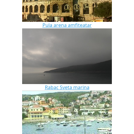
Pula arena amfiteatar
Rabac Sveta marina