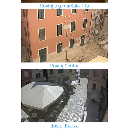
Rovinj trg maršala Tita
Rovinj Centar
Rovinj Piazza