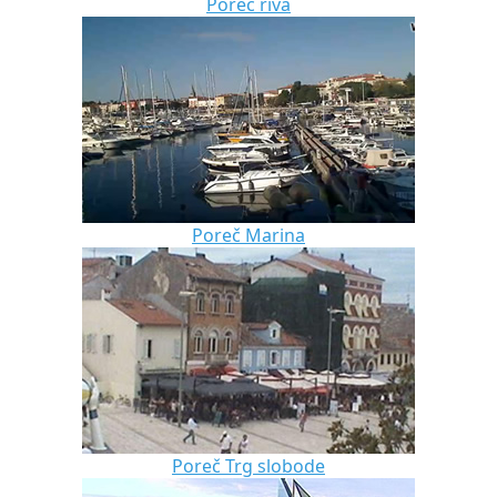
Poreč riva
Poreč Marina
Poreč Trg slobode