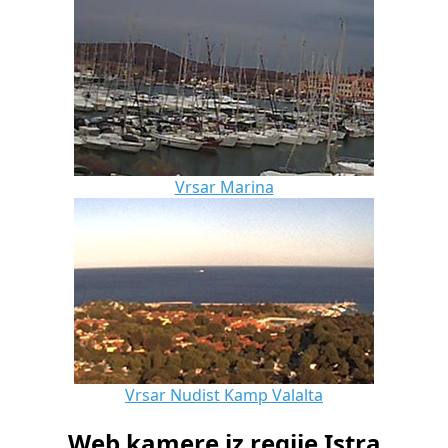
Vrsar Marina
Vrsar Nudist Kamp Valalta
Web kamere iz regije Istra