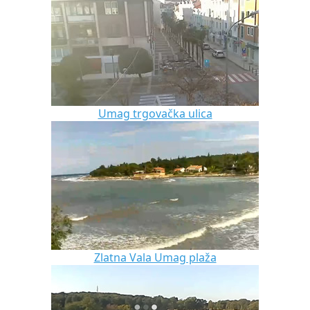
Umag trgovačka ulica
Zlatna Vala Umag plaža