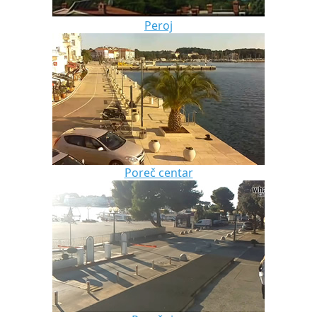
Peroj
Poreč centar