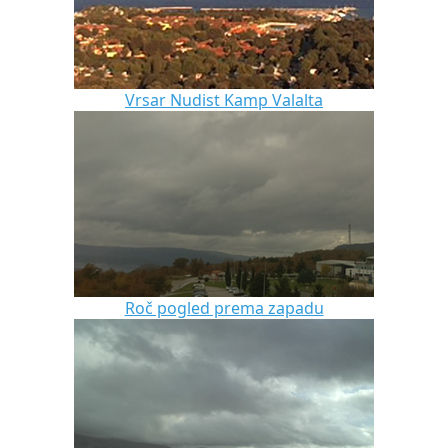
Vrsar Nudist Kamp Valalta
Roč pogled prema zapadu