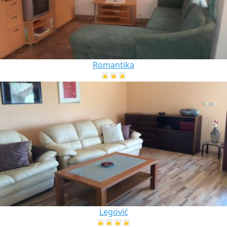
Romantika
Legović