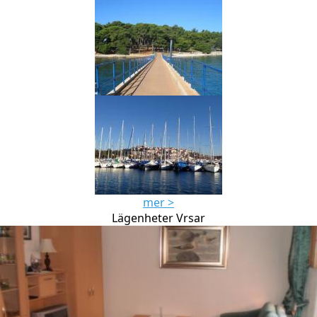
mer >
Lägenheter Vrsar