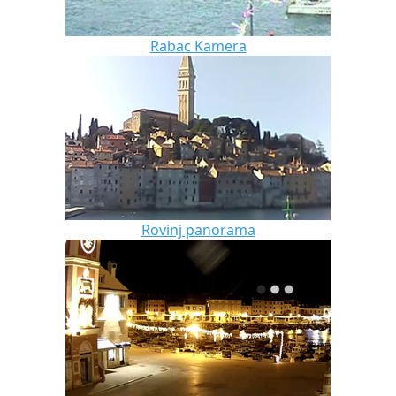
Rabac Kamera
Rovinj panorama