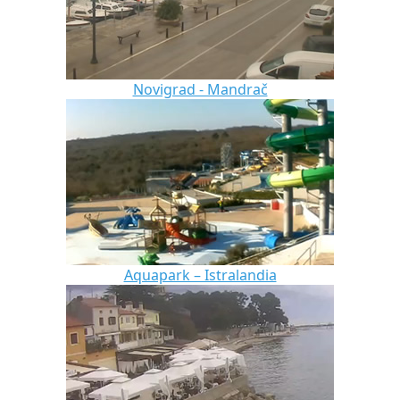
Novigrad - Mandrač
Aquapark – Istralandia