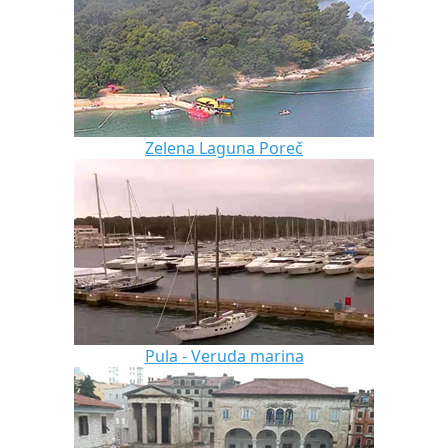
Zelena Laguna Poreč
Pula - Veruda marina