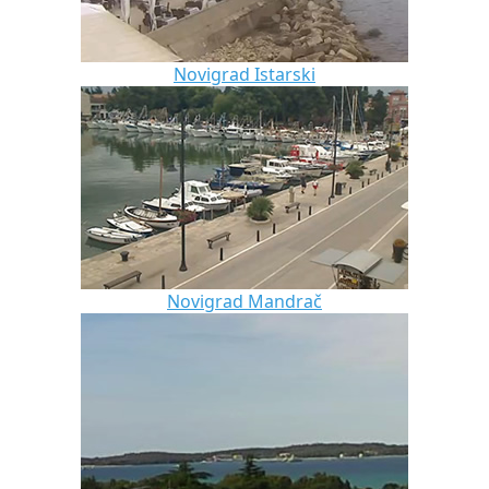
Novigrad Istarski
Novigrad Mandrač