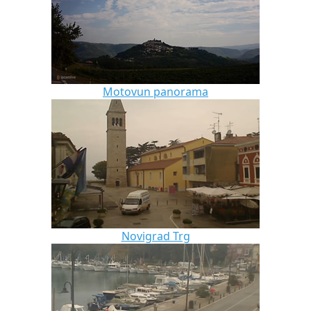
Motovun panorama
Novigrad Trg