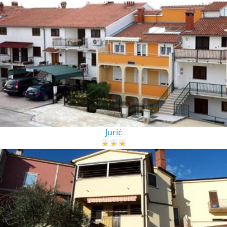
Jurić