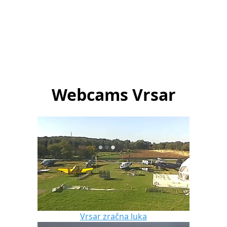
Webcams Vrsar
Vrsar zračna luka