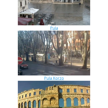
Pula
Pula Korzo