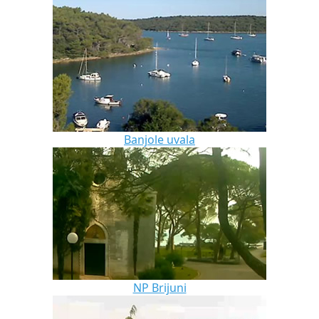
Banjole uvala
NP Brijuni