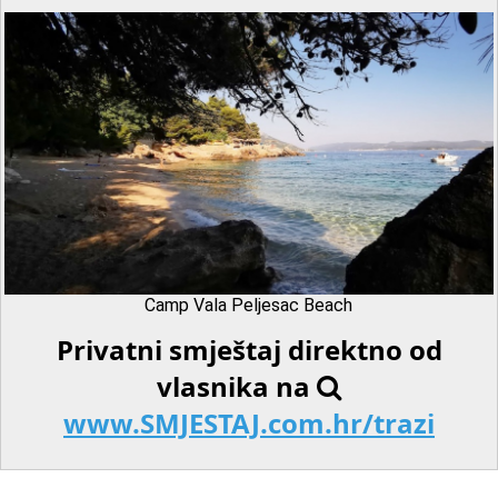
Camp Vala Peljesac Beach
Privatni smještaj direktno od
vlasnika na
www.SMJESTAJ.com.hr/trazi