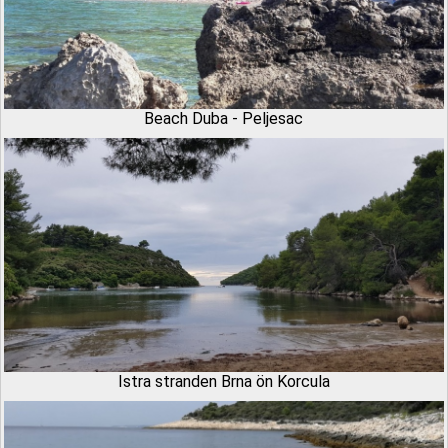
Beach Duba - Peljesac
Istra stranden Brna ön Korcula