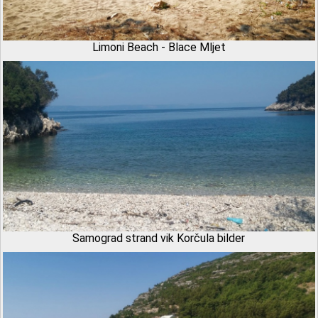
Limoni Beach - Blace Mljet
Samograd strand vik Korčula bilder