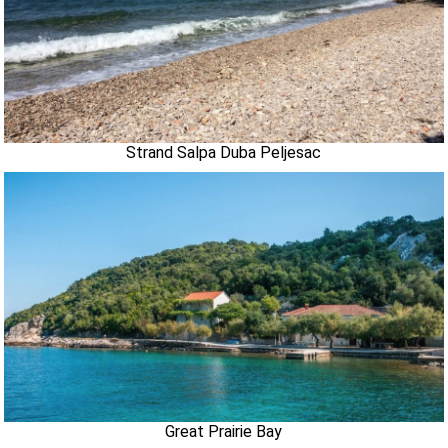
Strand Salpa Duba Peljesac
Great Prairie Bay