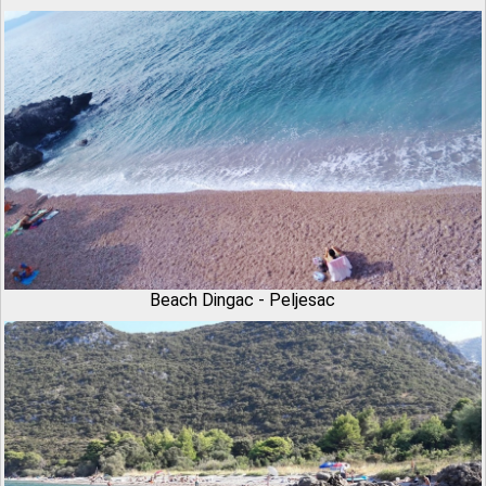
Beach Dingac - Peljesac