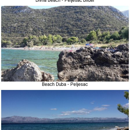
Divna Beach - Peljesac bilder
Beach Duba - Peljesac