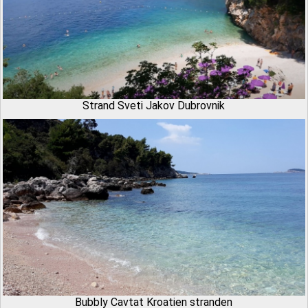
Strand Sveti Jakov Dubrovnik
Bubbly Cavtat Kroatien stranden