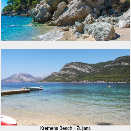
Kremena Beach - Žuljana