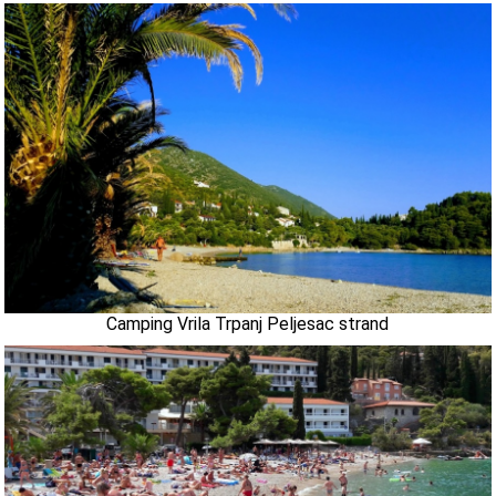
Camping Vrila Trpanj Peljesac strand