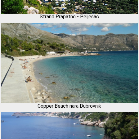
Strand Prapatno - Peljesac
Copper Beach nära Dubrovnik