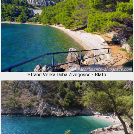
Strand Velika Duba Živogošće - Blato