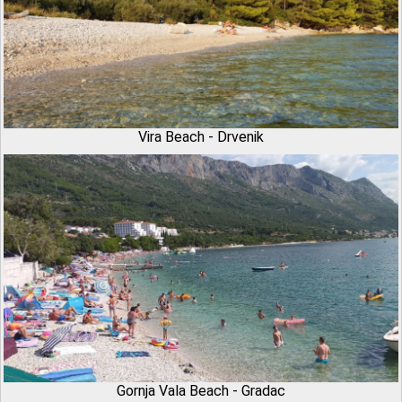
Vira Beach - Drvenik
Gornja Vala Beach - Gradac