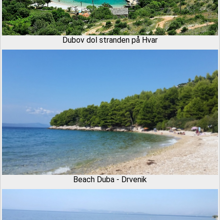
Dubov dol stranden på Hvar
Beach Duba - Drvenik