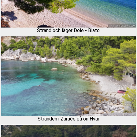
Strand och läger Dole - Blato
Stranden i Zaraće på ön Hvar