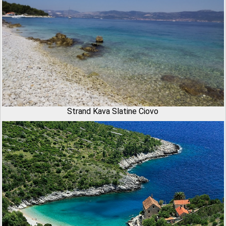
Strand Kava Slatine Ciovo