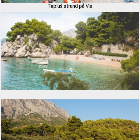
Tepluš strand på Vis