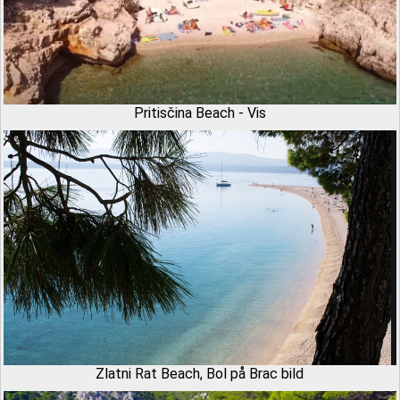
Pritisčina Beach - Vis
Zlatni Rat Beach, Bol på Brac bild