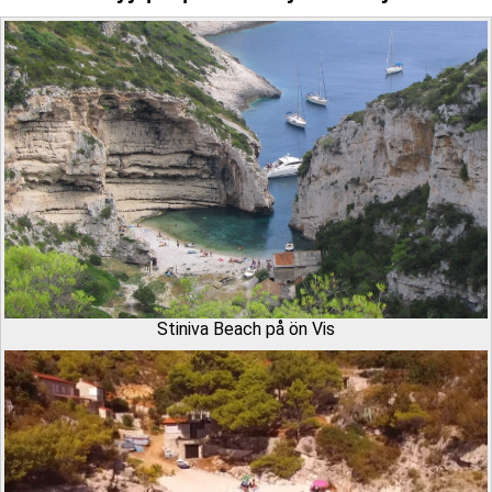
Stiniva Beach på ön Vis