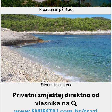
Kroatien är på Brac
Silver - Island Vis
Privatni smještaj direktno od
vlasnika na
www.SMJESTAJ.com.hr/trazi